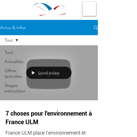
Actus & Infos
Tout
Tout
Actualités
Offres
Load video
spéciales
Stages
instructeur
7 choses pour l'environnement à
France ULM
France ULM place l’environnement et