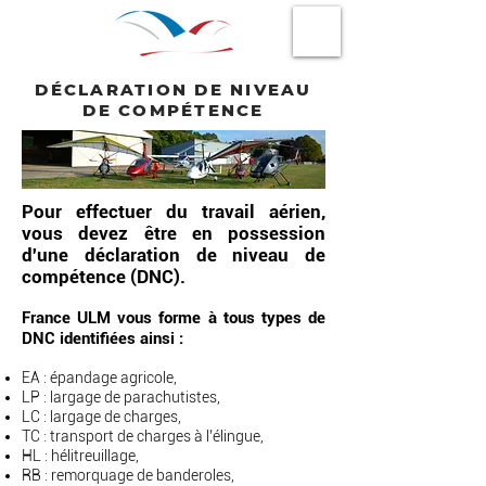
DÉCLARATION DE NIVEAU
DE COMPÉTENCE
Pour effectuer du travail aérien,
vous devez être en possession
d'une déclaration de niveau de
compétence (DNC).
France ULM vous forme à tous types de
DNC identifiées ainsi :
EA : épandage agricole,
LP : largage de parachutistes,
LC : largage de charges,
TC : transport de charges à l’élingue,
HL : hélitreuillage,
RB : remorquage de banderoles,