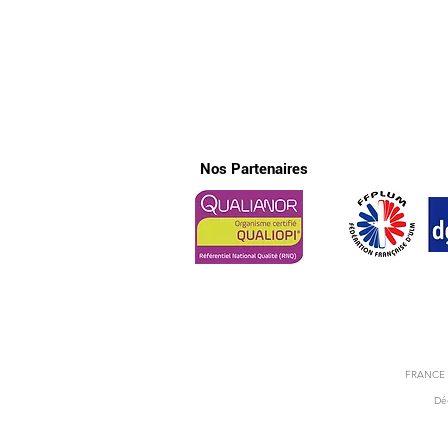
Nos Partenaires
FRANCE UL
Déc